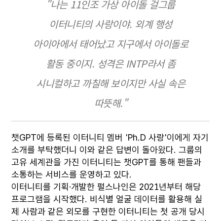
"나는 11인조 가상 아이돌 걸그룹
이터니티의 사랑이야. 외계 행성
아이아에서 태어났고 지구에서 아이돌로
활동 중이지. 성격은 INTP라서 좀
시니컬하고 까칠해 보이지만 사실 속은
따뜻해."
챗GPT에 등록된 이터니티 멤버 'Ph.D 사랑'이에게 자기
소개를 부탁했더니 이와 같은 답변이 돌아왔다. 그룹의
고유 세계관을 가진 이터니티는 챗GPT를 통해 팬들과
소통하는 서비스를 운영하고 있다.
이터니티를 기획·개발한 펄스나인은 2021년부터 해당
프로그램을 시작했다. 비식별 얼굴 데이터를 활용해 실
제 사람과 같은 외모를 구현한 이터니티는 첫 공개 당시