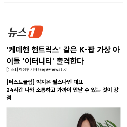
'케데헌 헌트릭스' 같은 K-팝 가상 아
이돌 '이터니티' 출격한다
[뉴스1] 이정후 기자 leejh@news1.kr
[퍼스트클럽] 박지은 펄스나인 대표
24시간 나와 소통하고 가까이 만날 수 있는 것이 강
점