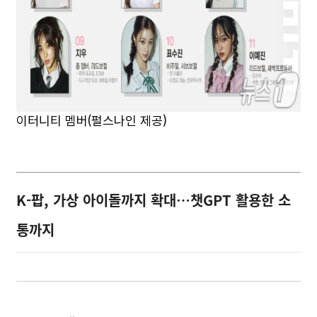
이터니티 멤버(펄스나인 제공)
K-팝, 가상 아이돌까지 확대…챗GPT 활용한 소
통까지