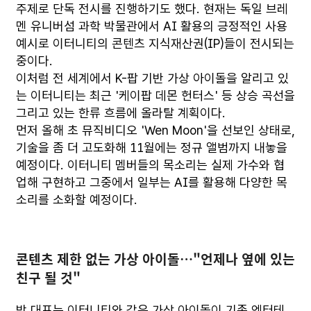
주제로 단독 전시를 진행하기도 했다. 현재는 독일 브레
멘 유니버섬 과학 박물관에서 AI 활용의 긍정적인 사용
예시로 이터니티의 콘텐츠 지식재산권(IP)들이 전시되는
중이다.
이처럼 전 세계에서 K-팝 기반 가상 아이돌을 알리고 있
는 이터니티는 최근 '케이팝 데몬 헌터스' 등 상승 곡선을
그리고 있는 한류 흐름에 올라탈 계획이다.
먼저 올해 초 뮤직비디오 'Wen Moon'을 선보인 상태로,
기술을 좀 더 고도화해 11월에는 정규 앨범까지 내놓을
예정이다. 이터니티 멤버들의 목소리는 실제 가수와 협
업해 구현하고 그중에서 일부는 AI를 활용해 다양한 목
소리를 소화할 예정이다.
콘텐츠 제한 없는 가상 아이돌…"언제나 옆에 있는
친구 될 것"
박 대표는 이터니티와 같은 가상 아이돌이 기존 엔터테