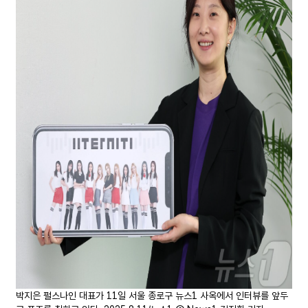
박지은 펄스나인 대표가 11일 서울 종로구 뉴스1 사옥에서 인터뷰를 앞두