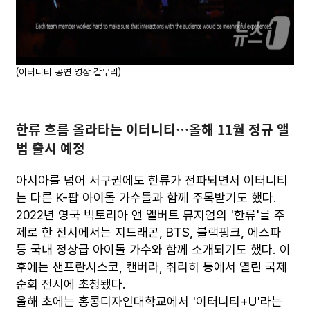
(이터니티 공연 영상 갈무리)
한류 흐름 올라타는 이터니티…올해 11월 정규 앨
범 출시 예정
아시아를 넘어 서구권에도 한류가 전파되면서 이터니티
는 다른 K-팝 아이돌 가수들과 함께 주목받기도 했다.
2022년 영국 빅토리아 앤 앨버트 뮤지엄의 '한류'를 주
제로 한 전시에서는 지드래곤, BTS, 블랙핑크, 에스파
등 국내 정상급 아이돌 가수와 함께 소개되기도 했다. 이
후에는 샌프란시스코, 캔버라, 취리히 등에서 열린 국제
순회 전시에 초청됐다.
올해 초에는 홍콩디자인대학교에서 '이터니티+U'라는