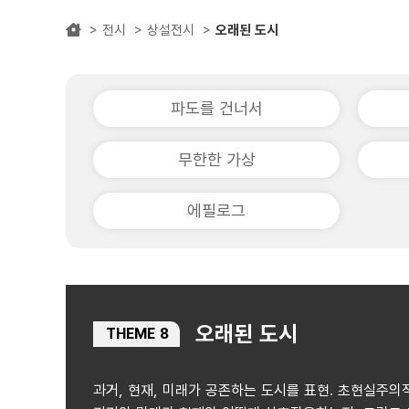
전시
상설전시
오래된 도시
파도를 건너서
무한한 가상
에필로그
오래된 도시
THEME 8
과거, 현재, 미래가 공존하는 도시를 표현. 초현실주의