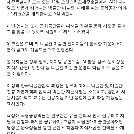
제주특별자치도는 오는 12일 오션스위츠제주호텔에서 ‘AI와 디지
털로 새롭게 태어나는 박물관·미술관, 미래를 여는 문화공간 이야
기’ 워크숍을 개최한다고 9일 밝혔다.
이번 행사는 도내 문화공간들이 디지털 전환을 통해 새로운 돌파
구를 찾을 수 있도록 지원하기 위해 기획됐다.
워크숍은 도내·외 박물관·미술관 관계자들이 참석한 가운데 5개
분야 발표와 패널토론으로 진행된다.
참석자들은 정부 정책, 디지털 융합예술, AI 활용 실무, 문화상품
지식재산권(IP) 전략 등 박물관·미술관 운영의 핵심 이슈 등을 다
룰 예정이다.
이성복 한국박물관협회 과장은 정부의 제3차 박물관 및 미술관
진흥 기본계획과 협회의 박물관 지원사업을 소개하고, 양민하 서
울시립대학교 교수는 인공지능 기반 융합예술의 확장 가능성을
제시한다.
최성애 국립중앙박물관 연구관은 유물 관리와 전시 실무의 디지
털화 현황과 과제를 공유하며, 고영미 국립현대미술관문화재단
팀장은 문화상품을 통한 콘텐츠 확장과 지식재산권 전략을 소개
한다.