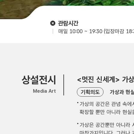
관람시간
매일 10:00 ~ 19:30 (입장마감 18:
상설전시
<멋진 신세계> 가
Media Art
기획의도
가상과 현
가상의 공간은 관념 속에
확장할 뿐만 아니라 현실
가상은 공간뿐만 아니라 
마찬가지입니다. 그러나 