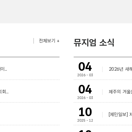
뮤지엄 소식
전체보기 +
04
이..
2026년 새해
2026 - 03
04
회..
제주의 겨울을
2026 - 03
10
.
[제민일보] 
2025 - 12