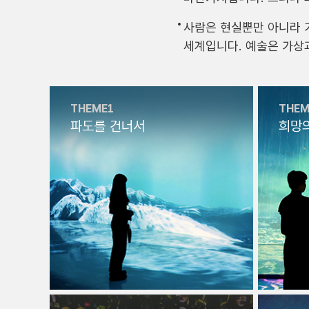
사람은 현실뿐만 아니라 
세계입니다. 예술은 가상
THEME1
THEM
파도를 건너서
희망