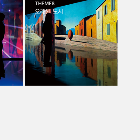
THEME8
오래된 도시