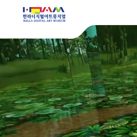
본문 바로가기
메인컨텐츠