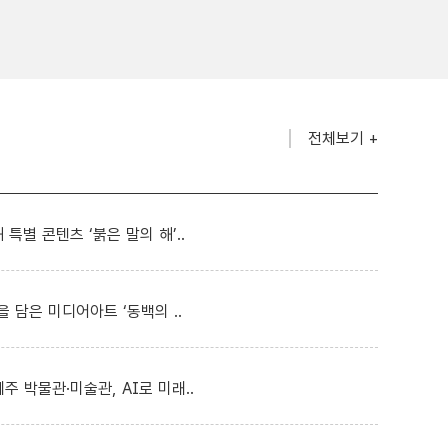
전체보기 +
 특별 콘텐츠 ‘붉은 말의 해’..
 담은 미디어아트 ‘동백의 ..
제주 박물관·미술관, AI로 미래..